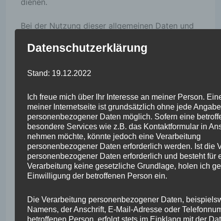
dienen.
Bei der Nutzung dieser allgemeinen Daten und
Informationen entstehen keine Rückschlüsse auf
die betroffene Person. Diese Informationen
Datenschutzerklärung
werden vielmehr benötigt, um (1) die Inhalte
unserer Internetseite korrekt auszuliefern, (2)
Stand: 19.12.2022
die Inhalte meiner Internetseite sowie die
Werbung für diese zu optimieren, (3) die
dauerhafte Funktionsfähigkeit meiner
Ich freue mich über Ihr Interesse an meiner Person. Ei
informationstechnologischen Systeme und der
meiner Internetseite ist grundsätzlich ohne jede Angabe
Technik meiner Internetseite zu gewährleisten
personenbezogener Daten möglich. Sofern eine betrof
sowie (4) um Strafverfolgungsbehörden im
besondere Services wie z.B. das Kontaktformular in An
Falle eines Cyberangriffes die zur
nehmen möchte, könnte jedoch eine Verarbeitung
Strafverfolgung notwendigen Informationen
personenbezogener Daten erforderlich werden. Ist die 
bereitzustellen. Diese anonym erhobenen Daten
personenbezogener Daten erforderlich und besteht für 
und Informationen werden durch mich daher
Verarbeitung keine gesetzliche Grundlage, holen ich ge
einerseits statistisch und ferner mit dem Ziel
Einwilligung der betroffenen Person ein.
ausgewertet, den Datenschutz und die
Datensicherheit zu erhöhen, um letztlich ein
Die Verarbeitung personenbezogener Daten, beispiels
optimales Schutzniveau für die von mir
Namens, der Anschrift, E-Mail-Adresse oder Telefonnu
verarbeiteten personenbezogenen Daten
betroffenen Person, erfolgt stets im Einklang mit der Da